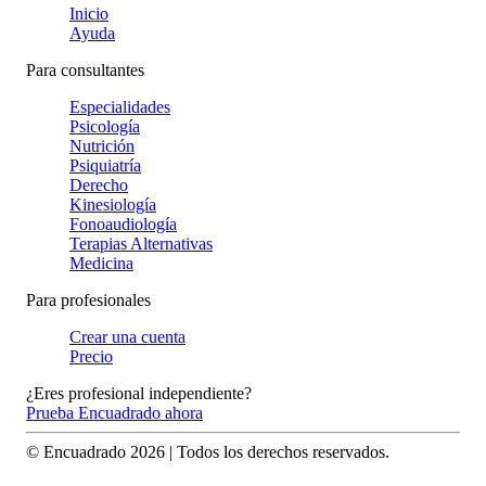
Inicio
Ayuda
Para consultantes
Especialidades
Psicología
Nutrición
Psiquiatría
Derecho
Kinesiología
Fonoaudiología
Terapias Alternativas
Medicina
Para profesionales
Crear una cuenta
Precio
¿Eres profesional independiente?
Prueba Encuadrado ahora
© Encuadrado
2026
| Todos los derechos reservados.