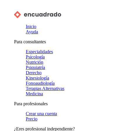
Inicio
Ayuda
Para consultantes
Especialidades
Psicología
Nutrición
Psiquiatría
Derecho
Kinesiología
Fonoaudiología
Terapias Alternativas
Medicina
Para profesionales
Crear una cuenta
Precio
¿Eres profesional independiente?