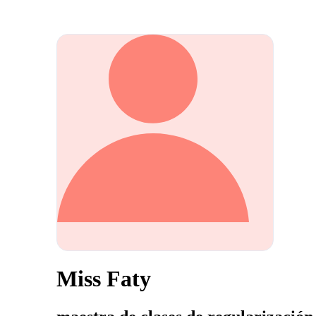
Miss Faty