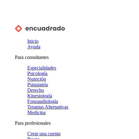
Inicio
Ayuda
Para consultantes
Especialidades
Psicología
Nutrición
Psiquiatría
Derecho
Kinesiología
Fonoaudiología
Terapias Alternativas
Medicina
Para profesionales
Crear una cuenta