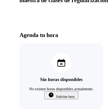
maestra de clases de regularización
Agenda tu hora
Sin horas disponibles
No existen horas disponibles actualmente.
Solicitar hora