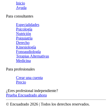
Inicio
Ayuda
Para consultantes
Especialidades
Psicología
Nutrición
Psiquiatría
Derecho
Kinesiología
Fonoaudiología
Terapias Alternativas
Medicina
Para profesionales
Crear una cuenta
Precio
¿Eres profesional independiente?
Prueba Encuadrado ahora
© Encuadrado
2026
| Todos los derechos reservados.