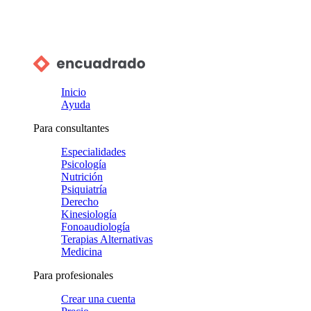
Inicio
Ayuda
Para consultantes
Especialidades
Psicología
Nutrición
Psiquiatría
Derecho
Kinesiología
Fonoaudiología
Terapias Alternativas
Medicina
Para profesionales
Crear una cuenta