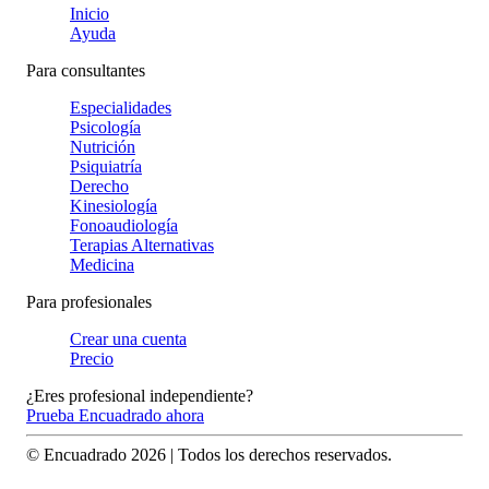
Inicio
Ayuda
Para consultantes
Especialidades
Psicología
Nutrición
Psiquiatría
Derecho
Kinesiología
Fonoaudiología
Terapias Alternativas
Medicina
Para profesionales
Crear una cuenta
Precio
¿Eres profesional independiente?
Prueba Encuadrado ahora
© Encuadrado
2026
| Todos los derechos reservados.