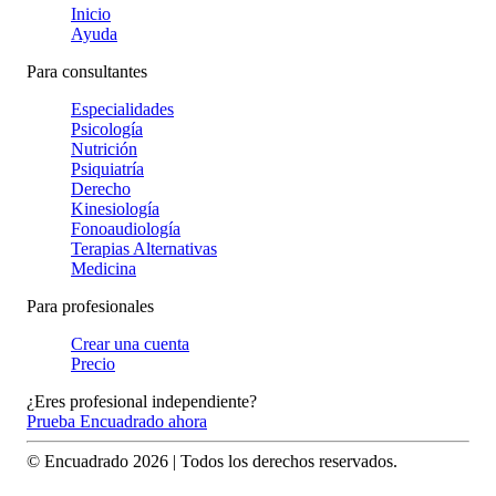
Inicio
Ayuda
Para consultantes
Especialidades
Psicología
Nutrición
Psiquiatría
Derecho
Kinesiología
Fonoaudiología
Terapias Alternativas
Medicina
Para profesionales
Crear una cuenta
Precio
¿Eres profesional independiente?
Prueba Encuadrado ahora
© Encuadrado
2026
| Todos los derechos reservados.