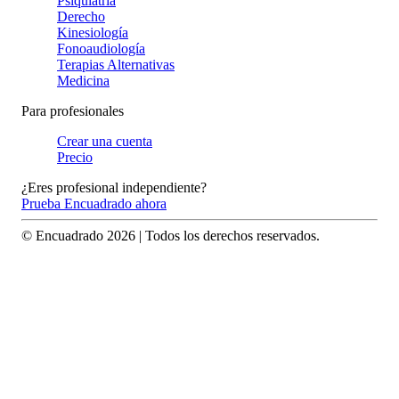
Psiquiatría
Derecho
Kinesiología
Fonoaudiología
Terapias Alternativas
Medicina
Para profesionales
Crear una cuenta
Precio
¿Eres profesional independiente?
Prueba Encuadrado ahora
© Encuadrado
2026
| Todos los derechos reservados.