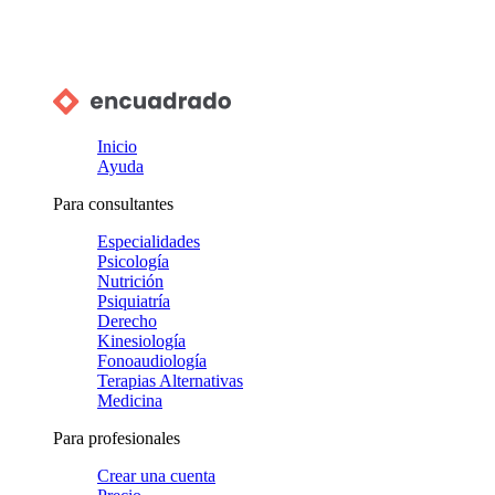
Inicio
Ayuda
Para consultantes
Especialidades
Psicología
Nutrición
Psiquiatría
Derecho
Kinesiología
Fonoaudiología
Terapias Alternativas
Medicina
Para profesionales
Crear una cuenta