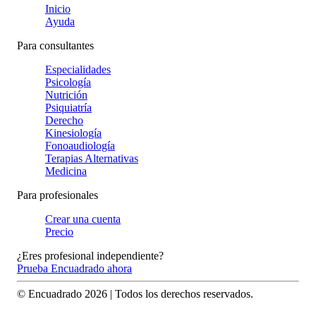
Inicio
Ayuda
Para consultantes
Especialidades
Psicología
Nutrición
Psiquiatría
Derecho
Kinesiología
Fonoaudiología
Terapias Alternativas
Medicina
Para profesionales
Crear una cuenta
Precio
¿Eres profesional independiente?
Prueba Encuadrado ahora
© Encuadrado
2026
| Todos los derechos reservados.