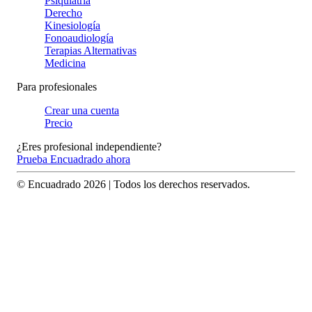
Psiquiatría
Derecho
Kinesiología
Fonoaudiología
Terapias Alternativas
Medicina
Para profesionales
Crear una cuenta
Precio
¿Eres profesional independiente?
Prueba Encuadrado ahora
© Encuadrado
2026
| Todos los derechos reservados.