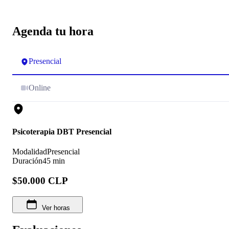
Agenda tu hora
Presencial
Online
Psicoterapia DBT Presencial
Modalidad
Presencial
Duración
45 min
$50.000 CLP
Ver horas