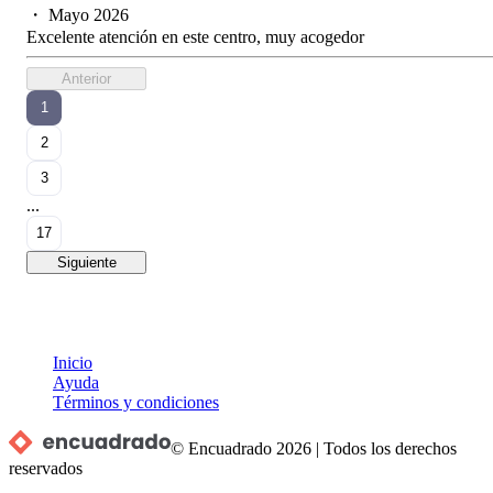
・
Mayo 2026
Excelente atención en este centro, muy acogedor
Anterior
1
2
3
...
17
Siguiente
Inicio
Ayuda
Términos y condiciones
© Encuadrado
2026
|
Todos los derechos
reservados