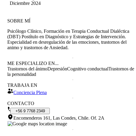
Diciembre 2024
SOBRE MÍ
Psicólogo Clínico, Formación en Terapia Conductual Dialéctica
(DBT) Postítulo en Diagnóstico y Estrategias de Intervención.
Especialidad en desregulación de las emociones, trastornos del
animo y trastornos de Ansiedad.
ME ESPECIALIZO EN...
Trastornos del ánimo
Depresión
Cognitivo conductual
Trastornos de
la personalidad
TRABAJA EN
Conciencia Plena
CONTACTO
+56
9
7768
2349
Encomenderos 161, Las Condes, Chile
.
Of. 2A