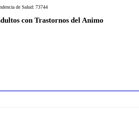
endencia de Salud: 73744
Adultos con Trastornos del Animo