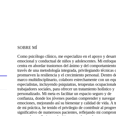
SOBRE MÍ
Como psicólogo clínico, me especializo en el apoyo y desarr
emocional y conductual de niños y adolescentes. Mi enfoque
centra en abordar trastornos del ánimo y del comportamiento
través de una metodología integrada, privilegiando técnicas 
promueven la resiliencia y el crecimiento personal. Dentro d
marco multidisciplinario, colaboro estrechamente con un eq
especialistas, incluyendo psiquiatras, terapeutas ocupacional
trabajadores sociales, para ofrecer un tratamiento holístico y
personalizado. Mi meta es facilitar un espacio seguro y de
confianza, donde los jóvenes puedan comprender y navegar 
emociones, mejorando así su bienestar y calidad de vida. A t
de mi práctica, he tenido el privilegio de contribuir al progre
significativo de numerosos pacientes, reflejando mi compro