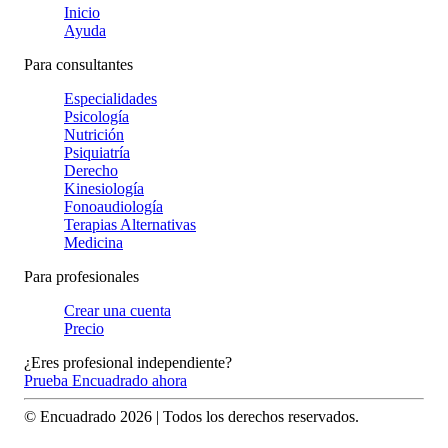
Inicio
Ayuda
Para consultantes
Especialidades
Psicología
Nutrición
Psiquiatría
Derecho
Kinesiología
Fonoaudiología
Terapias Alternativas
Medicina
Para profesionales
Crear una cuenta
Precio
¿Eres profesional independiente?
Prueba Encuadrado ahora
© Encuadrado
2026
| Todos los derechos reservados.