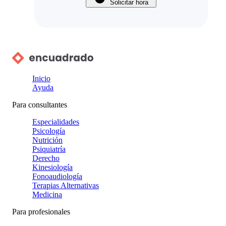
Solicitar hora
Inicio
Ayuda
Para consultantes
Especialidades
Psicología
Nutrición
Psiquiatría
Derecho
Kinesiología
Fonoaudiología
Terapias Alternativas
Medicina
Para profesionales