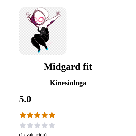
Midgard fit
Kinesiologa
5.0
(
1
evaluación
)