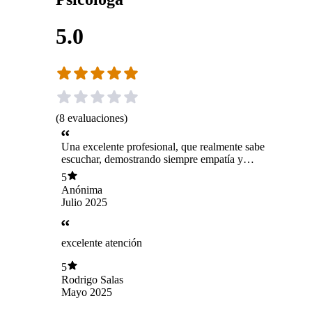
5.0
(
8
evaluaciones
)
Una excelente profesional, que realmente sabe
escuchar, demostrando siempre empatía y
respeto.
5
Anónima
Julio 2025
excelente atención
5
Rodrigo Salas
Mayo 2025