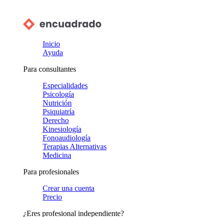
Inicio
Ayuda
Para consultantes
Especialidades
Psicología
Nutrición
Psiquiatría
Derecho
Kinesiología
Fonoaudiología
Terapias Alternativas
Medicina
Para profesionales
Crear una cuenta
Precio
¿Eres profesional independiente?