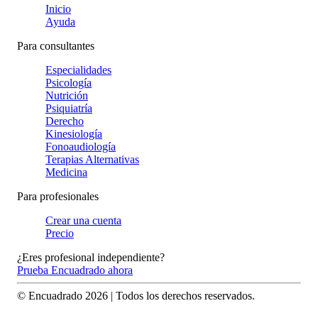
Inicio
Ayuda
Para consultantes
Especialidades
Psicología
Nutrición
Psiquiatría
Derecho
Kinesiología
Fonoaudiología
Terapias Alternativas
Medicina
Para profesionales
Crear una cuenta
Precio
¿Eres profesional independiente?
Prueba Encuadrado ahora
© Encuadrado
2026
| Todos los derechos reservados.