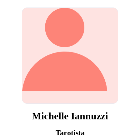
Michelle Iannuzzi
Tarotista