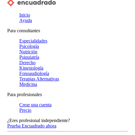
Inicio
Ayuda
Para consultantes
Especialidades
Psicología
Nutrición
Psiquiatría
Derecho
Kinesiología
Fonoaudiología
Terapias Alternativas
Medicina
Para profesionales
Crear una cuenta
Precio
¿Eres profesional independiente?
Prueba Encuadrado ahora