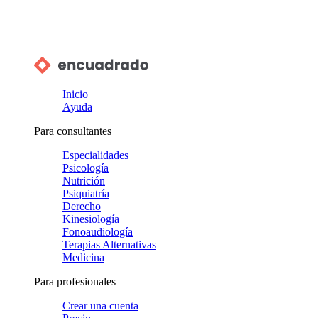
Inicio
Ayuda
Para consultantes
Especialidades
Psicología
Nutrición
Psiquiatría
Derecho
Kinesiología
Fonoaudiología
Terapias Alternativas
Medicina
Para profesionales
Crear una cuenta