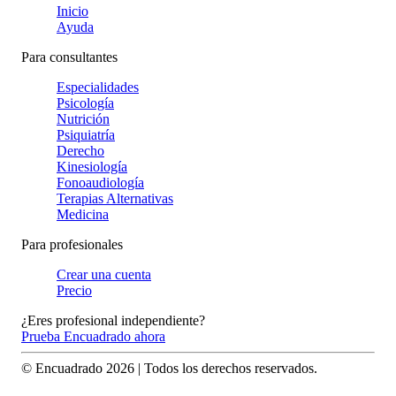
Inicio
Ayuda
Para consultantes
Especialidades
Psicología
Nutrición
Psiquiatría
Derecho
Kinesiología
Fonoaudiología
Terapias Alternativas
Medicina
Para profesionales
Crear una cuenta
Precio
¿Eres profesional independiente?
Prueba Encuadrado ahora
© Encuadrado
2026
| Todos los derechos reservados.