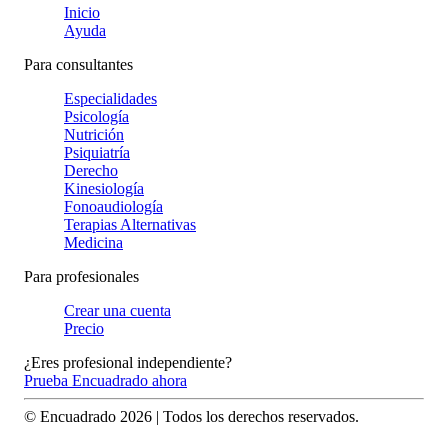
Inicio
Ayuda
Para consultantes
Especialidades
Psicología
Nutrición
Psiquiatría
Derecho
Kinesiología
Fonoaudiología
Terapias Alternativas
Medicina
Para profesionales
Crear una cuenta
Precio
¿Eres profesional independiente?
Prueba Encuadrado ahora
© Encuadrado
2026
| Todos los derechos reservados.