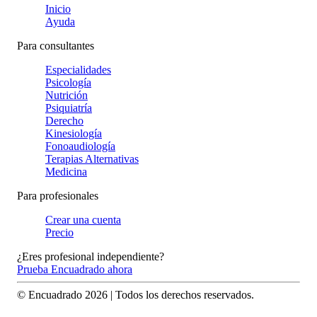
Inicio
Ayuda
Para consultantes
Especialidades
Psicología
Nutrición
Psiquiatría
Derecho
Kinesiología
Fonoaudiología
Terapias Alternativas
Medicina
Para profesionales
Crear una cuenta
Precio
¿Eres profesional independiente?
Prueba Encuadrado ahora
© Encuadrado
2026
| Todos los derechos reservados.