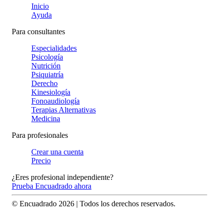
Inicio
Ayuda
Para consultantes
Especialidades
Psicología
Nutrición
Psiquiatría
Derecho
Kinesiología
Fonoaudiología
Terapias Alternativas
Medicina
Para profesionales
Crear una cuenta
Precio
¿Eres profesional independiente?
Prueba Encuadrado ahora
© Encuadrado
2026
| Todos los derechos reservados.