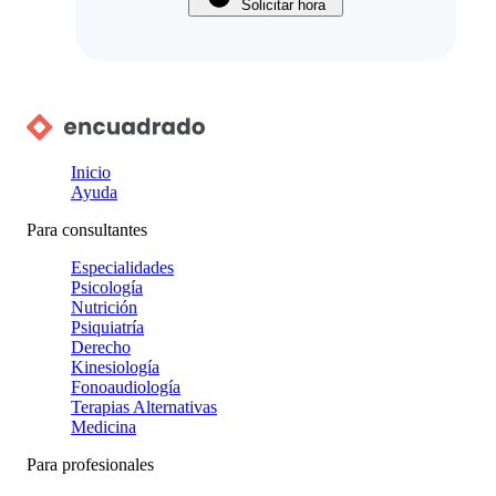
Solicitar hora
Inicio
Ayuda
Para consultantes
Especialidades
Psicología
Nutrición
Psiquiatría
Derecho
Kinesiología
Fonoaudiología
Terapias Alternativas
Medicina
Para profesionales