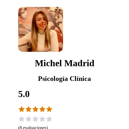
Michel Madrid
Psicología Clínica
5.0
(
8
evaluaciones
)