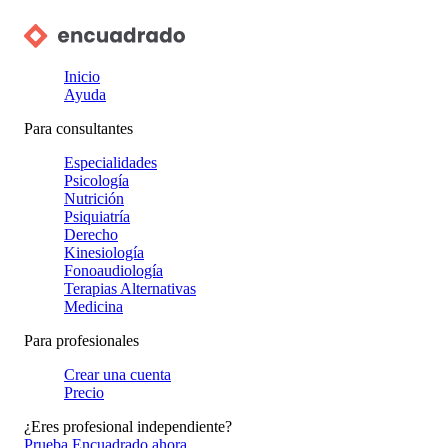
Inicio
Ayuda
Para consultantes
Especialidades
Psicología
Nutrición
Psiquiatría
Derecho
Kinesiología
Fonoaudiología
Terapias Alternativas
Medicina
Para profesionales
Crear una cuenta
Precio
¿Eres profesional independiente?
Prueba Encuadrado ahora