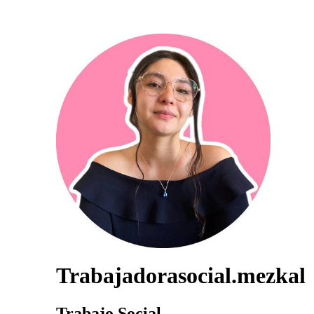
Trabajadorasocial.mezkal
Trabajo Social