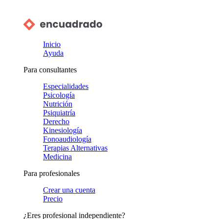
Inicio
Ayuda
Para consultantes
Especialidades
Psicología
Nutrición
Psiquiatría
Derecho
Kinesiología
Fonoaudiología
Terapias Alternativas
Medicina
Para profesionales
Crear una cuenta
Precio
¿Eres profesional independiente?