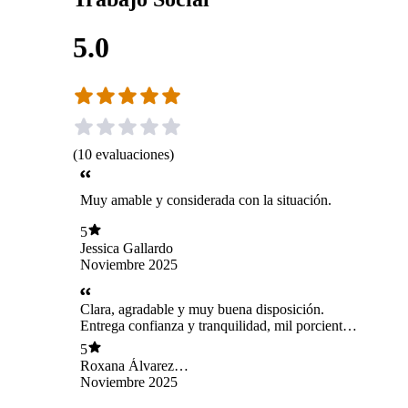
5.0
(
10
evaluaciones
)
Muy amable y considerada con la situación.
5
Jessica Gallardo
Noviembre 2025
Clara, agradable y muy buena disposición.
Entrega confianza y tranquilidad, mil porciento
recomendada.
5
Roxana Álvarez
Gálvez
Noviembre 2025