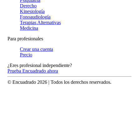
Psiquiatría
Derecho
Kinesiología
Fonoaudiología
Terapias Alternativas
Medicina
Para profesionales
Crear una cuenta
Precio
¿Eres profesional independiente?
Prueba Encuadrado ahora
© Encuadrado
2026
| Todos los derechos reservados.