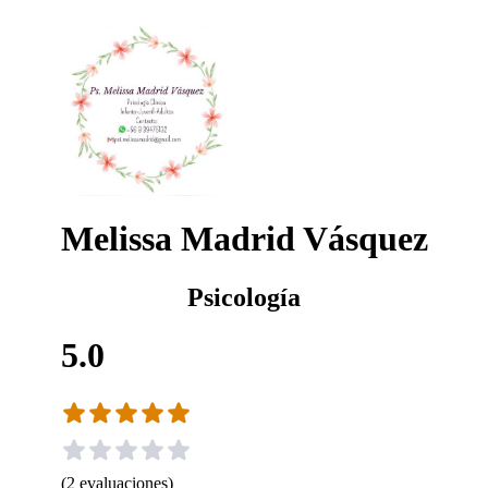
Melissa Madrid Vásquez
Psicología
5.0
(
2
evaluaciones
)