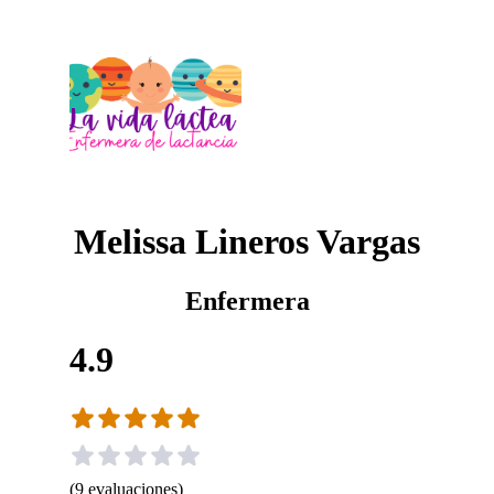
Melissa Lineros Vargas
Enfermera
4.9
(
9
evaluaciones
)