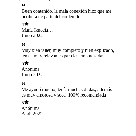
Buen contenido, la mala conexión hizo que me
perdiera de parte del contenido
4
María Ignacia
Rodríguez Espinosa
Junio 2022
Muy bien taller, muy completo y bien explicado,
temas muy relevantes para las embarazadas
5
Anónima
Junio 2022
Me ayudó mucho, tenía muchas dudas, además
es muy amorosa y seca. 100% recomendada
5
Anónima
Abril 2022