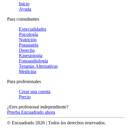
Inicio
Ayuda
Para consultantes
Especialidades
Psicología
Nutrición
Psiquiatría
Derecho
Kinesiología
Fonoaudiología
Terapias Alternativas
Medicina
Para profesionales
Crear una cuenta
Precio
¿Eres profesional independiente?
Prueba Encuadrado ahora
© Encuadrado
2026
| Todos los derechos reservados.