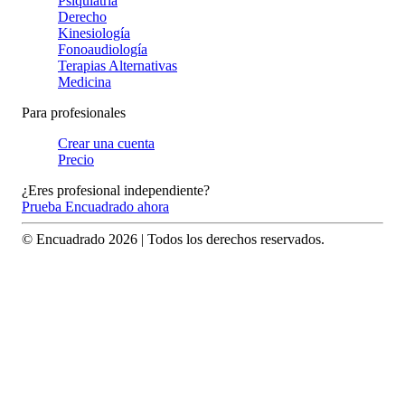
Psiquiatría
Derecho
Kinesiología
Fonoaudiología
Terapias Alternativas
Medicina
Para profesionales
Crear una cuenta
Precio
¿Eres profesional independiente?
Prueba Encuadrado ahora
© Encuadrado
2026
| Todos los derechos reservados.