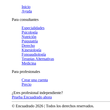
Inicio
Ayuda
Para consultantes
Especialidades
Psicología
Nutrición
Psiquiatría
Derecho
Kinesiología
Fonoaudiología
Terapias Alternativas
Medicina
Para profesionales
Crear una cuenta
Precio
¿Eres profesional independiente?
Prueba Encuadrado ahora
© Encuadrado
2026
| Todos los derechos reservados.