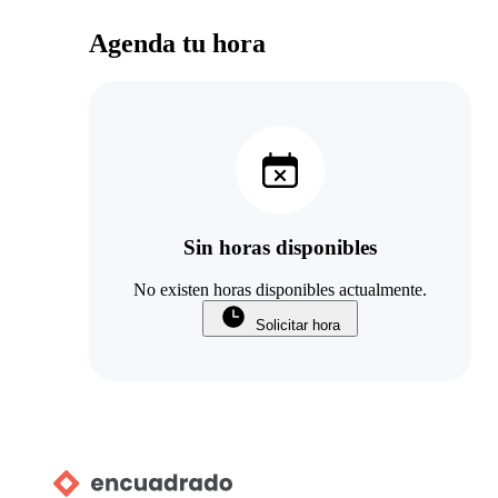
Agenda tu hora
Sin horas disponibles
No existen horas disponibles actualmente.
Solicitar hora