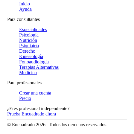
Inicio
Ayuda
Para consultantes
Especialidades
Psicología
Nutrición
Psiquiatría
Derecho
Kinesiología
Fonoaudiología
Terapias Alternativas
Medicina
Para profesionales
Crear una cuenta
Precio
¿Eres profesional independiente?
Prueba Encuadrado ahora
© Encuadrado
2026
| Todos los derechos reservados.