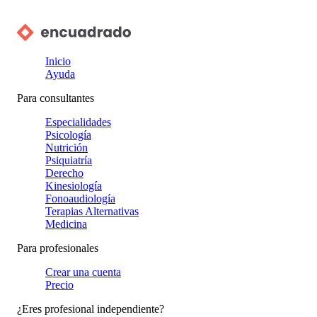
Inicio
Ayuda
Para consultantes
Especialidades
Psicología
Nutrición
Psiquiatría
Derecho
Kinesiología
Fonoaudiología
Terapias Alternativas
Medicina
Para profesionales
Crear una cuenta
Precio
¿Eres profesional independiente?