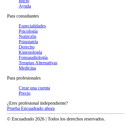
Inicio
Ayuda
Para consultantes
Especialidades
Psicología
Nutrición
Psiquiatría
Derecho
Kinesiología
Fonoaudiología
Terapias Alternativas
Medicina
Para profesionales
Crear una cuenta
Precio
¿Eres profesional independiente?
Prueba Encuadrado ahora
© Encuadrado
2026
| Todos los derechos reservados.