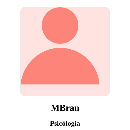
MBran
Psicólogia