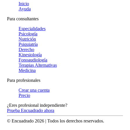
Inicio
Ayuda
Para consultantes
Especialidades
Psicología
Nutrición
Psiquiatría
Derecho
Kinesiología
Fonoaudiología
Terapias Alternativas
Medicina
Para profesionales
Crear una cuenta
Precio
¿Eres profesional independiente?
Prueba Encuadrado ahora
© Encuadrado
2026
| Todos los derechos reservados.