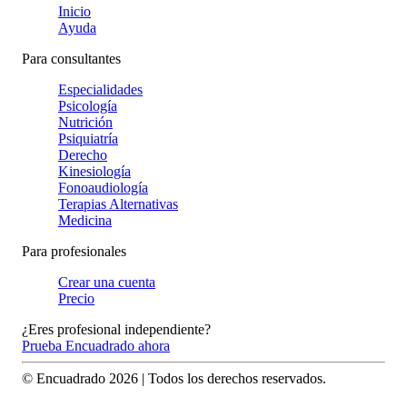
Inicio
Ayuda
Para consultantes
Especialidades
Psicología
Nutrición
Psiquiatría
Derecho
Kinesiología
Fonoaudiología
Terapias Alternativas
Medicina
Para profesionales
Crear una cuenta
Precio
¿Eres profesional independiente?
Prueba Encuadrado ahora
© Encuadrado
2026
| Todos los derechos reservados.