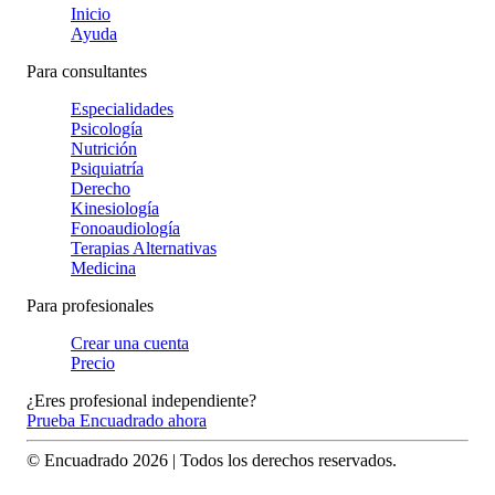
Inicio
Ayuda
Para consultantes
Especialidades
Psicología
Nutrición
Psiquiatría
Derecho
Kinesiología
Fonoaudiología
Terapias Alternativas
Medicina
Para profesionales
Crear una cuenta
Precio
¿Eres profesional independiente?
Prueba Encuadrado ahora
© Encuadrado
2026
| Todos los derechos reservados.