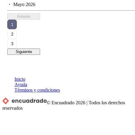
・
Mayo 2026
Anterior
1
2
3
Siguiente
Inicio
Ayuda
Términos y condiciones
© Encuadrado
2026
|
Todos los derechos
reservados