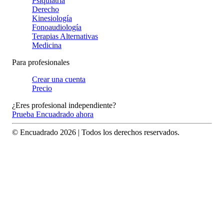
Psiquiatría
Derecho
Kinesiología
Fonoaudiología
Terapias Alternativas
Medicina
Para profesionales
Crear una cuenta
Precio
¿Eres profesional independiente?
Prueba Encuadrado ahora
© Encuadrado
2026
| Todos los derechos reservados.