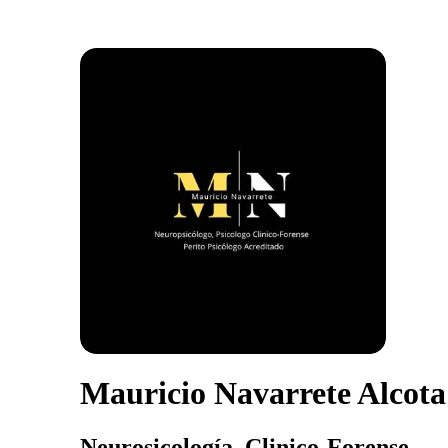
Mauricio Navarrete Alcota
Neurosicología, Clinico-Forense