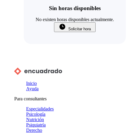
Sin horas disponibles
No existen horas disponibles actualmente.
Solicitar hora
Inicio
Ayuda
Para consultantes
Especialidades
Psicología
Nutrición
Psiquiatría
Derecho