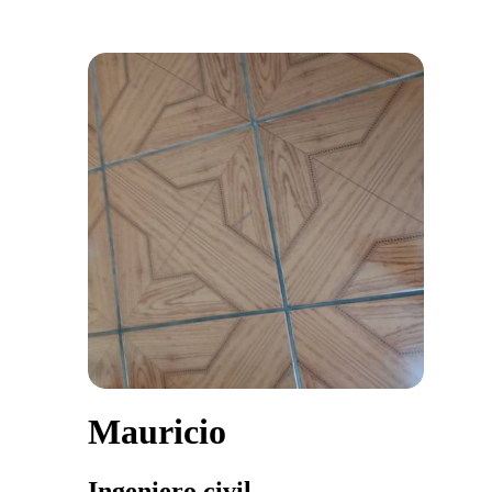
Mauricio
Ingeniero civil