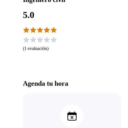
5.0
(
1
evaluación
)
Agenda tu hora