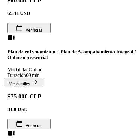
$60.000 CLP
65.44
USD
Ver horas
Plan de entrenamiento + Plan de Acompañamiento Integral /
Online o presencial
Modalidad
Online
Duración
60 min
Ver detalles
$75.000 CLP
81.8
USD
Ver horas