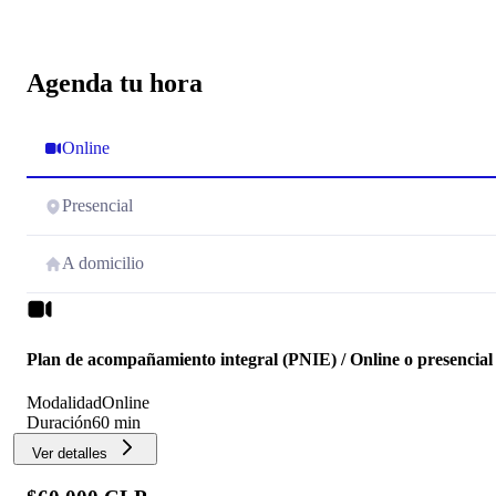
Agenda tu hora
Online
Presencial
A domicilio
Plan de acompañamiento integral (PNIE) / Online o presencial
Modalidad
Online
Duración
60 min
Ver detalles