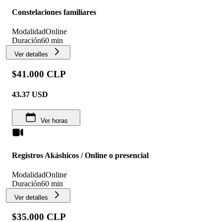
Constelaciones familiares
Modalidad
Online
Duración
60 min
Ver detalles
$41.000 CLP
43.37
USD
Ver horas
Registros Akáshicos / Online o presencial
Modalidad
Online
Duración
60 min
Ver detalles
$35.000 CLP