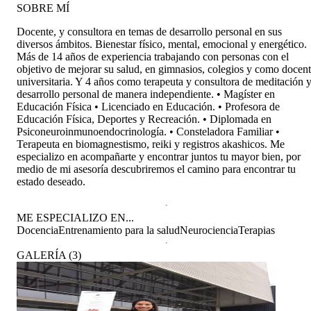
SOBRE MÍ
Docente, y consultora en temas de desarrollo personal en sus
diversos ámbitos. Bienestar físico, mental, emocional y energético.
Más de 14 años de experiencia trabajando con personas con el
objetivo de mejorar su salud, en gimnasios, colegios y como docen
universitaria. Y 4 años como terapeuta y consultora de meditación 
desarrollo personal de manera independiente. • Magíster en
Educación Física • Licenciado en Educación. • Profesora de
Educación Física, Deportes y Recreación. • Diplomada en
Psiconeuroinmunoendocrinología. • Consteladora Familiar •
Terapeuta en biomagnestismo, reiki y registros akashicos. Me
especializo en acompañarte y encontrar juntos tu mayor bien, por
medio de mi asesoría descubriremos el camino para encontrar tu
estado deseado.
ME ESPECIALIZO EN...
Docencia
Entrenamiento para la salud
Neurociencia
Terapias
GALERÍA
(
3
)