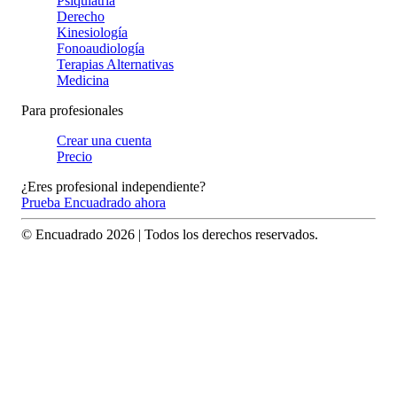
Psiquiatría
Derecho
Kinesiología
Fonoaudiología
Terapias Alternativas
Medicina
Para profesionales
Crear una cuenta
Precio
¿Eres profesional independiente?
Prueba Encuadrado ahora
© Encuadrado
2026
| Todos los derechos reservados.