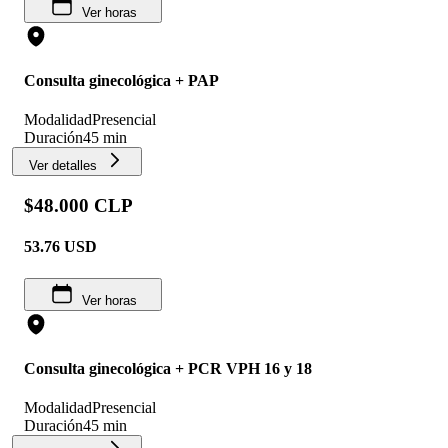
Ver horas
Consulta ginecológica + PAP
Modalidad
Presencial
Duración
45 min
Ver detalles
$48.000 CLP
53.76
USD
Ver horas
Consulta ginecológica + PCR VPH 16 y 18
Modalidad
Presencial
Duración
45 min