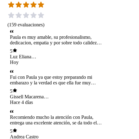
(
159
evaluaciones
)
Paula es muy amable, su profesionalismo,
dedicacion, empatia y por sobre todo calidez
humana, se toma su tiwmpo para escuchar y
5
explicar con paciencia, entrega mucha
Luz Eliana
confianza.
Sanhueza Huirimilla
Hoy
Fui con Paula ya que estoy preparando mi
embarazo y la verdad es que ella fue muy
cercana , amable desde el inicio y me explicó
5
todo lo necesario, por lo que quedé muy
Gissell Macarena
conforme y volveré a tomar una hora con ella
Lagos Castillo
Hace 4 días
pronto.
Recomiendo mucho la atención con Paula,
entrega una excelente atención, se da todo el
tiempo necesario para escuchar las inquietudes,
5
educar, y resolver todas las dudas, además es
Andrea Castro