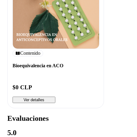
Contenido
Bioequivalencia en ACO
$0 CLP
Ver detalles
Evaluaciones
5.0