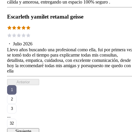
cálida y amorosa, entregando un espacio 100% seguro .
Escarleth yamilet retamal geisse
・
Julio 2026
Llevo años buscando una profesional como ella, fui por primera ve
se tomó todo el tiempo para explicarme todas mis consultas,
detallista, empatica, cuidadosa, con excelente comunicación, desde
hoy la recomendaré todas mis amigas y porsupuesto me quedo con
ella
Anterior
1
2
3
...
32
Siguiente