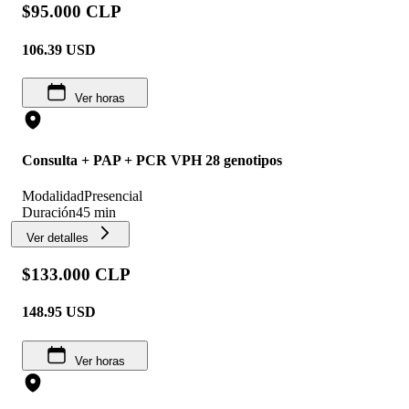
$95.000 CLP
106.39
USD
Ver horas
Consulta + PAP + PCR VPH 28 genotipos
Modalidad
Presencial
Duración
45 min
Ver detalles
$133.000 CLP
148.95
USD
Ver horas