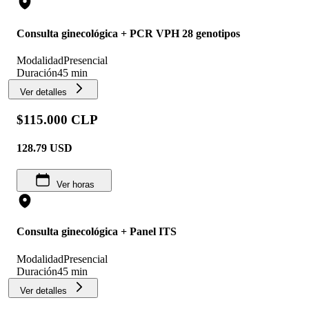
Consulta ginecológica + PCR VPH 28 genotipos
Modalidad
Presencial
Duración
45 min
Ver detalles
$115.000 CLP
128.79
USD
Ver horas
Consulta ginecológica + Panel ITS
Modalidad
Presencial
Duración
45 min
Ver detalles