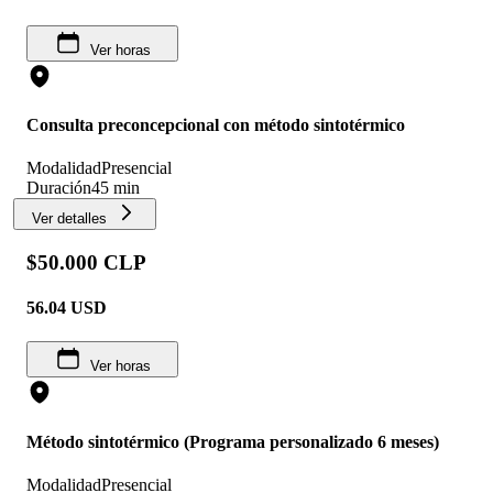
Ver horas
Consulta preconcepcional con método sintotérmico
Modalidad
Presencial
Duración
45 min
Ver detalles
$50.000 CLP
56.04
USD
Ver horas
Método sintotérmico (Programa personalizado 6 meses)
Modalidad
Presencial