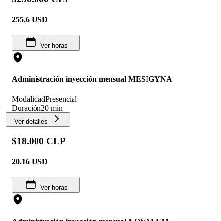
255.6
USD
Ver horas
Administración inyección mensual MESIGYNA
Modalidad
Presencial
Duración
20 min
Ver detalles
$18.000 CLP
20.16
USD
Ver horas