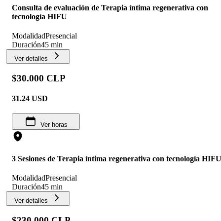
Consulta de evaluación de Terapia íntima regenerativa con
tecnología HIFU
Modalidad
Presencial
Duración
45 min
Ver detalles
$30.000 CLP
31.24
USD
Ver horas
3 Sesiones de Terapia íntima regenerativa con tecnología HIF
Modalidad
Presencial
Duración
45 min
Ver detalles
$230.000 CLP