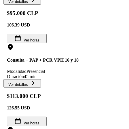
Ver detalles
$95.000 CLP
106.39
USD
Ver horas
Consulta + PAP + PCR VPH 16 y 18
Modalidad
Presencial
Duración
45 min
Ver detalles
$113.000 CLP
126.55
USD
Ver horas