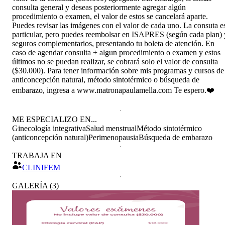
consulta general y deseas posteriormente agregar algún
procedimiento o examen, el valor de estos se cancelará aparte.
Puedes revisar las imágenes con el valor de cada uno. La consuta e
particular, pero puedes reembolsar en ISAPRES (según cada plan) 
seguros complementarios, presentando tu boleta de atención. En
caso de agendar consulta + algun procedimiento o examen y estos
últimos no se puedan realizar, se cobrará solo el valor de consulta
($30.000). Para tener información sobre mis programas y cursos de
anticoncepción natural, método sintotérmico o búsqueda de
embarazo, ingresa a www.matronapaulamella.com Te espero.❤️
ME ESPECIALIZO EN...
Ginecología integrativa
Salud menstrual
Método sintotérmico
(anticoncepción natural)
Perimenopausia
Búsqueda de embarazo
TRABAJA EN
CLINIFEM
GALERÍA
(
3
)