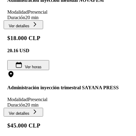
Administración inyección mensual NOVAFEM
Modalidad
Presencial
Duración
20 min
Ver detalles
$18.000 CLP
20.16
USD
Ver horas
Administración inyección trimestral SAYANA PRESS
Modalidad
Presencial
Duración
20 min
Ver detalles
$45.000 CLP