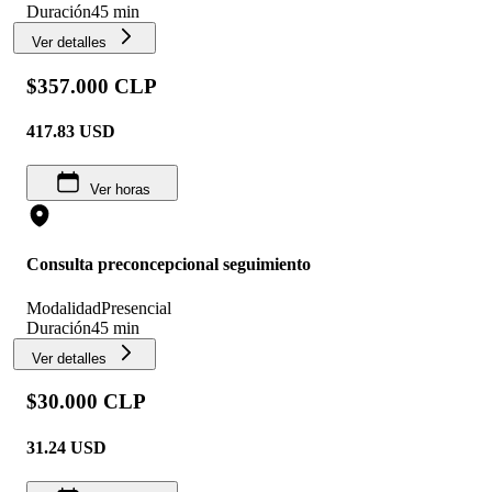
Duración
45 min
Ver detalles
$357.000 CLP
417.83
USD
Ver horas
Consulta preconcepcional seguimiento
Modalidad
Presencial
Duración
45 min
Ver detalles
$30.000 CLP
31.24
USD