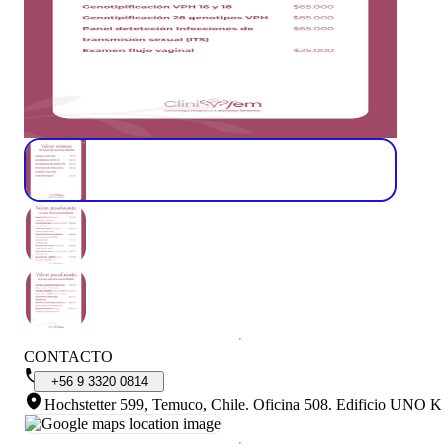
CONTACTO
+56
9
3320
0814
Hochstetter 599, Temuco, Chile
.
Oficina 508. Edificio UNO K