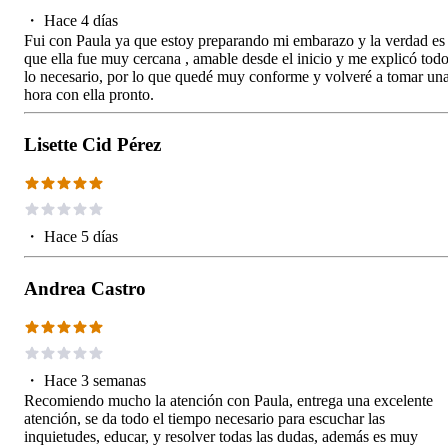
・
Hace 4 días
Fui con Paula ya que estoy preparando mi embarazo y la verdad es
que ella fue muy cercana , amable desde el inicio y me explicó tod
lo necesario, por lo que quedé muy conforme y volveré a tomar un
hora con ella pronto.
Lisette Cid Pérez
・
Hace 5 días
Andrea Castro
・
Hace 3 semanas
Recomiendo mucho la atención con Paula, entrega una excelente
atención, se da todo el tiempo necesario para escuchar las
inquietudes, educar, y resolver todas las dudas, además es muy