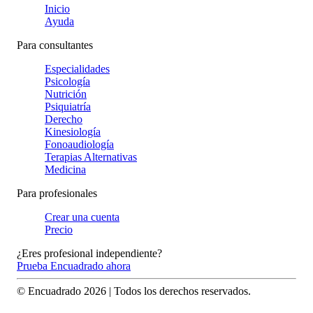
Inicio
Ayuda
Para consultantes
Especialidades
Psicología
Nutrición
Psiquiatría
Derecho
Kinesiología
Fonoaudiología
Terapias Alternativas
Medicina
Para profesionales
Crear una cuenta
Precio
¿Eres profesional independiente?
Prueba Encuadrado ahora
© Encuadrado
2026
| Todos los derechos reservados.