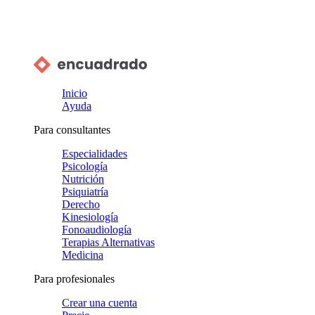
Inicio
Ayuda
Para consultantes
Especialidades
Psicología
Nutrición
Psiquiatría
Derecho
Kinesiología
Fonoaudiología
Terapias Alternativas
Medicina
Para profesionales
Crear una cuenta