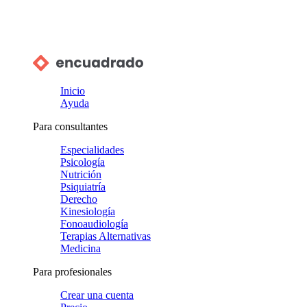
Inicio
Ayuda
Para consultantes
Especialidades
Psicología
Nutrición
Psiquiatría
Derecho
Kinesiología
Fonoaudiología
Terapias Alternativas
Medicina
Para profesionales
Crear una cuenta