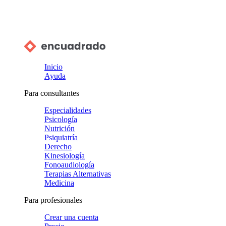
Inicio
Ayuda
Para consultantes
Especialidades
Psicología
Nutrición
Psiquiatría
Derecho
Kinesiología
Fonoaudiología
Terapias Alternativas
Medicina
Para profesionales
Crear una cuenta