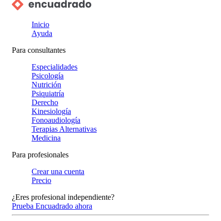
Inicio
Ayuda
Para consultantes
Especialidades
Psicología
Nutrición
Psiquiatría
Derecho
Kinesiología
Fonoaudiología
Terapias Alternativas
Medicina
Para profesionales
Crear una cuenta
Precio
¿Eres profesional independiente?
Prueba Encuadrado ahora